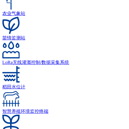
农业气象站
苗情监测站
LoRa无线灌溉控制/数据采集系统
稻田水位计
智慧养殖环境监控终端