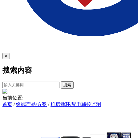
×
搜索内容
搜索
当前位置:
首页
/
终端产品/方案
/
机房动环/配电辅控监测