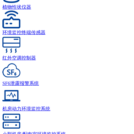
植物性状仪器
环境监控终端传感器
红外空调控制器
SF6泄露报警系统
机房动力环境监控系统