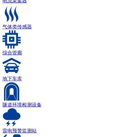
电流采集器
气体类传感器
综合管廊
地下车库
隧道环境检测设备
雷电预警监测站