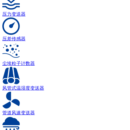
压力变送器
压差传感器
尘埃粒子计数器
风管式温湿度变送器
管道风速变送器