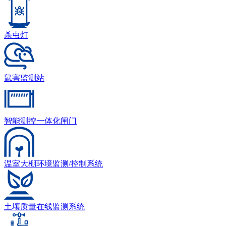
杀虫灯
鼠害监测站
智能测控一体化闸门
温室大棚环境监测/控制系统
土壤质量在线监测系统