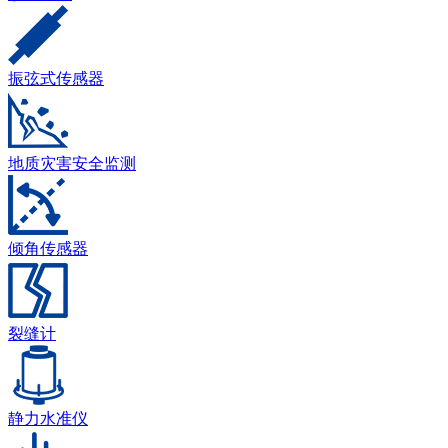
振弦式传感器
地质灾害安全监测
倾角传感器
裂缝计
静力水准仪