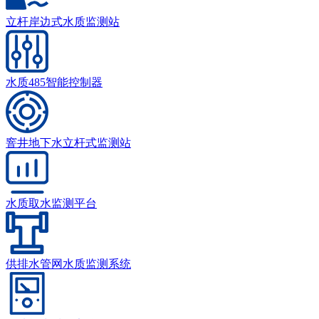
立杆岸边式水质监测站
水质485智能控制器
窨井地下水立杆式监测站
水质取水监测平台
供排水管网水质监测系统