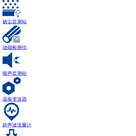
扬尘监测站
油烟检测仪
噪声监测站
温振变送器
超声波流量计