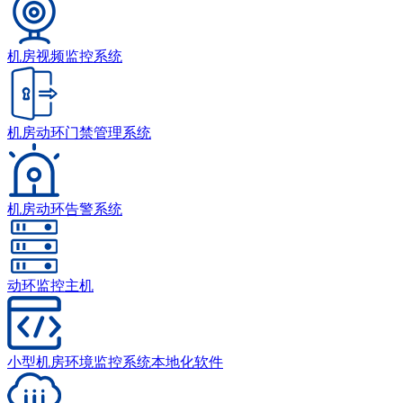
机房视频监控系统
机房动环门禁管理系统
机房动环告警系统
动环监控主机
小型机房环境监控系统本地化软件