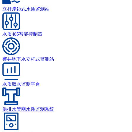
立杆岸边式水质监测站
水质485智能控制器
窨井地下水立杆式监测站
水质取水监测平台
供排水管网水质监测系统