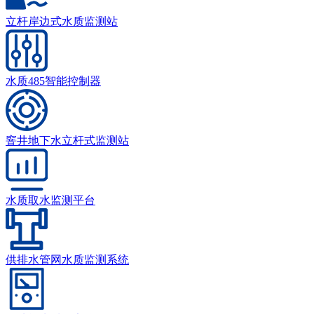
立杆岸边式水质监测站
水质485智能控制器
窨井地下水立杆式监测站
水质取水监测平台
供排水管网水质监测系统