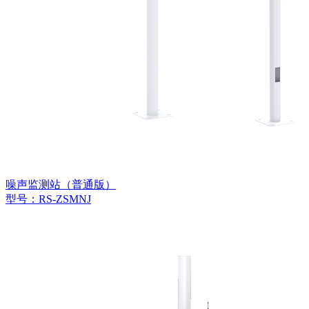
噪声监测站（普通版）
型号：RS-ZSMNJ