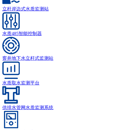
立杆岸边式水质监测站
水质485智能控制器
窨井地下水立杆式监测站
水质取水监测平台
供排水管网水质监测系统