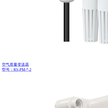
空气质量变送器
型号：RS-PM-*-2