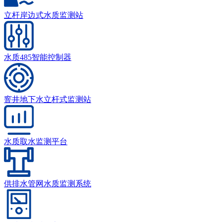
立杆岸边式水质监测站
水质485智能控制器
窨井地下水立杆式监测站
水质取水监测平台
供排水管网水质监测系统