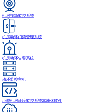
机房视频监控系统
机房动环门禁管理系统
机房动环告警系统
动环监控主机
小型机房环境监控系统本地化软件