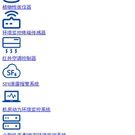
植物性状仪器
环境监控终端传感器
红外空调控制器
SF6泄露报警系统
机房动力环境监控系统