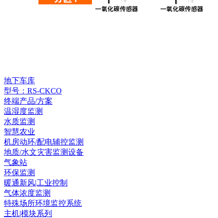
地下车库
型号：RS-CKCO
终端产品/方案
温湿度监测
水质监测
智慧农业
机房动环/配电辅控监测
地质/水文灾害监测设备
气象站
环保监测
暖通新风|工业控制
气体浓度监测
特殊场所环境监控系统
主机|模块系列