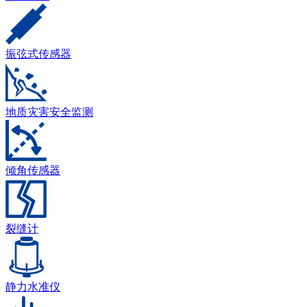
振弦式传感器
地质灾害安全监测
倾角传感器
裂缝计
静力水准仪