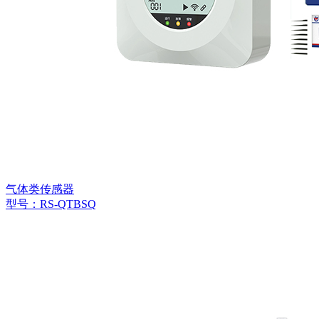
气体类传感器
型号：RS-QTBSQ