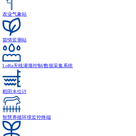
农业气象站
苗情监测站
LoRa无线灌溉控制/数据采集系统
稻田水位计
智慧养殖环境监控终端