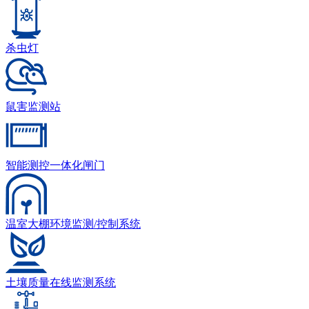
杀虫灯
鼠害监测站
智能测控一体化闸门
温室大棚环境监测/控制系统
土壤质量在线监测系统