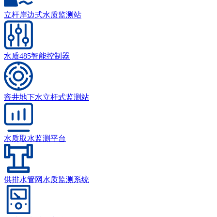
立杆岸边式水质监测站
水质485智能控制器
窨井地下水立杆式监测站
水质取水监测平台
供排水管网水质监测系统