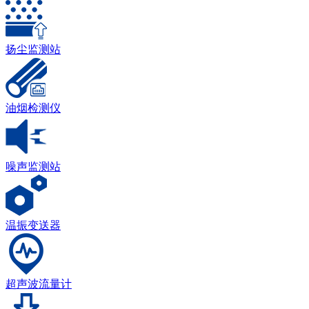
扬尘监测站
油烟检测仪
噪声监测站
温振变送器
超声波流量计