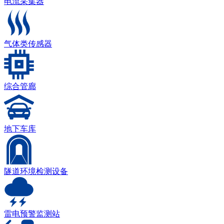
电流采集器
气体类传感器
综合管廊
地下车库
隧道环境检测设备
雷电预警监测站