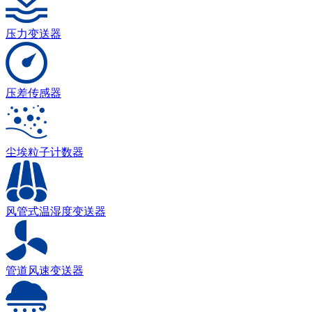
压力变送器
压差传感器
尘埃粒子计数器
风管式温湿度变送器
管道风速变送器