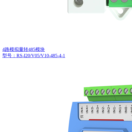
4路模拟量转485模块
型号：RS-I20/V05/V10-485-4-1