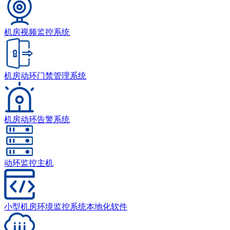
机房视频监控系统
机房动环门禁管理系统
机房动环告警系统
动环监控主机
小型机房环境监控系统本地化软件