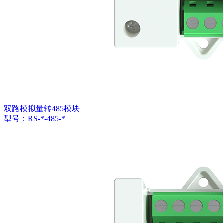
双路模拟量转485模块
型号：RS-*-485-*