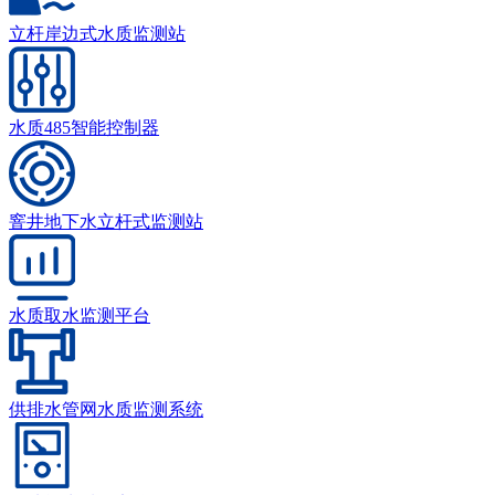
立杆岸边式水质监测站
水质485智能控制器
窨井地下水立杆式监测站
水质取水监测平台
供排水管网水质监测系统