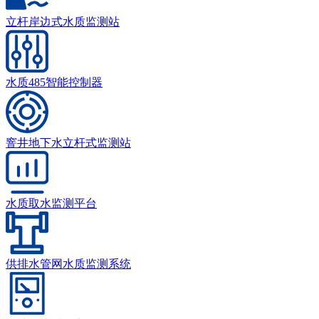
立杆岸边式水质监测站
水质485智能控制器
窨井地下水立杆式监测站
水质取水监测平台
供排水管网水质监测系统