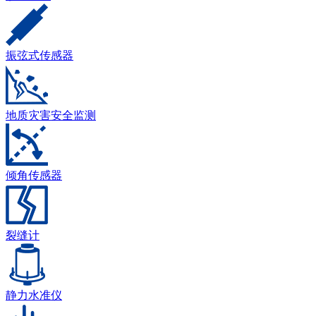
振弦式传感器
地质灾害安全监测
倾角传感器
裂缝计
静力水准仪