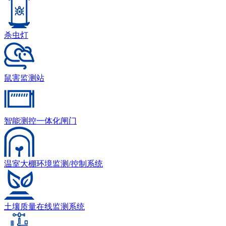
杀虫灯
鼠害监测站
智能测控一体化闸门
温室大棚环境监测/控制系统
土壤质量在线监测系统