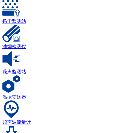
扬尘监测站
油烟检测仪
噪声监测站
温振变送器
超声波流量计