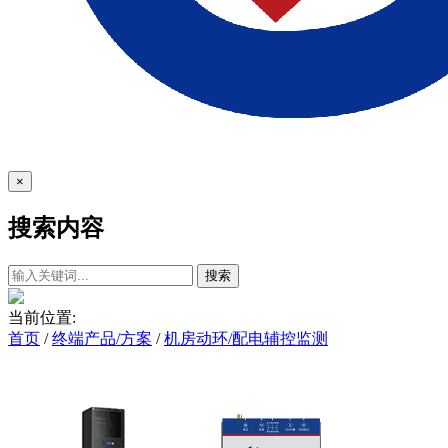
×
搜索内容
搜索
当前位置:
首页
/
终端产品/方案
/
机房动环/配电辅控监测