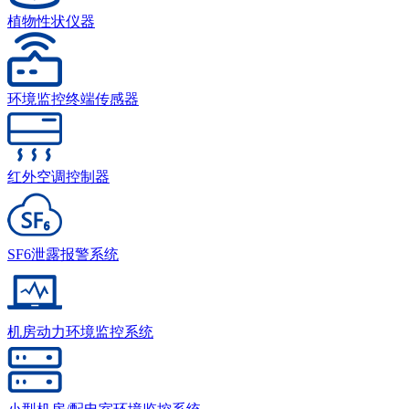
植物性状仪器
环境监控终端传感器
红外空调控制器
SF6泄露报警系统
机房动力环境监控系统