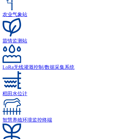
农业气象站
苗情监测站
LoRa无线灌溉控制/数据采集系统
稻田水位计
智慧养殖环境监控终端