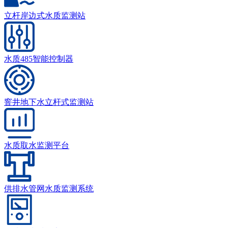
立杆岸边式水质监测站
水质485智能控制器
窨井地下水立杆式监测站
水质取水监测平台
供排水管网水质监测系统